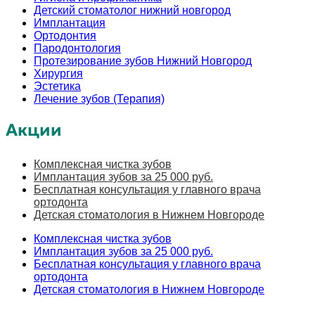
Детский стоматолог нижний новгород
Имплантация
Ортодонтия
Пародонтология
Протезирование зубов Нижний Новгород
Хирургия
Эстетика
Лечение зубов (Терапия)
Акции
Комплексная чистка зубов
Имплантация зубов за 25 000 руб.
Бесплатная консультация у главного врача
ортодонта
Детская стоматология в Нижнем Новгороде
Комплексная чистка зубов
Имплантация зубов за 25 000 руб.
Бесплатная консультация у главного врача
ортодонта
Детская стоматология в Нижнем Новгороде