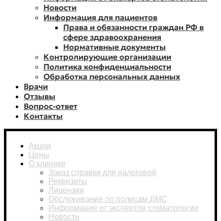
Новости
Информация для пациентов
Права и обязанности граждан РФ в
сфере здравоохранения
Нормативные документы
Контролирующие организации
Политика конфиденциальности
Обработка персональных данных
Врачи
Отзывы
Вопрос-ответ
Контакты
Акции
Цены
О клинике
Заказ справки для налоговой
Реквизиты
Лицензии
Обслуживание по полисам ДМС
Информация от экспертов стоматологии
Новости