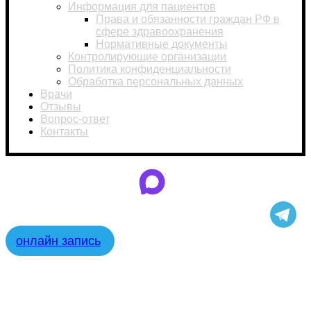
Информация для пациентов
Права и обязанности граждан РФ в
сфере здравоохранения
Нормативные документы
Контролирующие организации
Политика конфиденциальности
Обработка персональных данных
Врачи
Отзывы
Вопрос-ответ
Контакты
онлайн запись