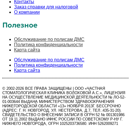
Контакты
Заказ справки для налоговой
О компании
Полезное
Обслуживание по полисам ДМС
Политика конфиденциальности
Карта сайта
Обслуживание по полисам ДМС
Политика конфиденциальности
Карта сайта
©️ 2002-2026 ВСЕ ПРАВА ЗАЩИЩЕНЫ | ООО «ЧАСТНАЯ
СТОМАТОЛОГИЧЕСКАЯ КЛИНИКА ВОЛОХОВОЙ А.С.», ЛИЦЕНЗИЯ
НА ОСУЩЕСТВЛЕНИЕ МЕДИЦИНСКОЙ ДЕЯТЕЛЬНОСТИ № ЛО-52-
01-003644 ВЫДАНА МИНИСТЕРСТВОМ ЗДРАВООХРАНЕНИЯ
НИЖЕГОРОДСКОЙ ОБЛАСТИ «13» НОЯБРЯ 2013Г. БЕССРОЧНО
(АДРЕС: Г. Н. НОВГОРОД, УЛ. НЕСТЕРОВА, Д.7, ТЕЛ.:435-31-20).
СВИДЕТЕЛЬСТВО О ВНЕСЕНИИ ЗАПИСИ В ОГРН 52 № 001301986
ОТ 19.11.2002 ВЫДАНО ИФНС РОССИИ ПО СОВЕТСКОМУ Р-НУ Г.
НИЖНЕГО НОВГОРОДА, ОГРН 1025203736580. ИНН 5262009271