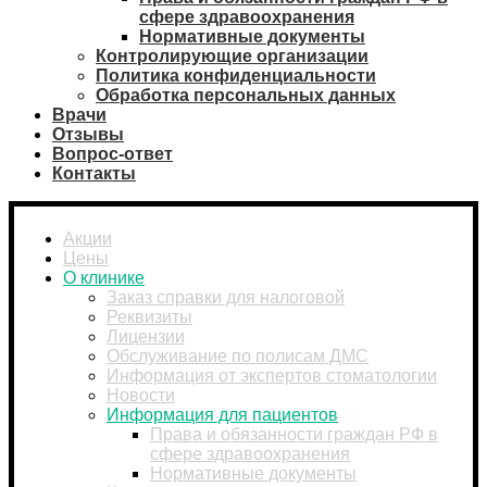
сфере здравоохранения
Нормативные документы
Контролирующие организации
Политика конфиденциальности
Обработка персональных данных
Врачи
Отзывы
Вопрос-ответ
Контакты
Акции
Цены
О клинике
Заказ справки для налоговой
Реквизиты
Лицензии
Обслуживание по полисам ДМС
Информация от экспертов стоматологии
Новости
Информация для пациентов
Права и обязанности граждан РФ в
сфере здравоохранения
Нормативные документы