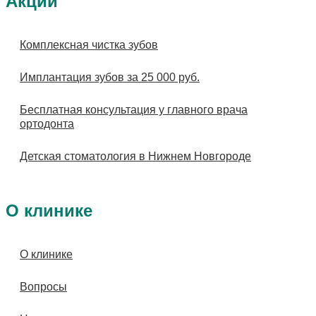
Акции
Комплексная чистка зубов
Имплантация зубов за 25 000 руб.
Бесплатная консультация у главного врача
ортодонта
Детская стоматология в Нижнем Новгороде
О клинике
О клинике
Вопросы