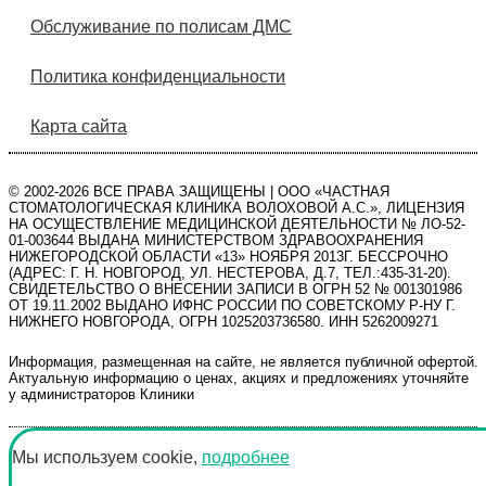
Обслуживание по полисам ДМС
Политика конфиденциальности
Карта сайта
©️ 2002-2026 ВСЕ ПРАВА ЗАЩИЩЕНЫ | ООО «ЧАСТНАЯ
СТОМАТОЛОГИЧЕСКАЯ КЛИНИКА ВОЛОХОВОЙ А.С.», ЛИЦЕНЗИЯ
НА ОСУЩЕСТВЛЕНИЕ МЕДИЦИНСКОЙ ДЕЯТЕЛЬНОСТИ № ЛО-52-
01-003644 ВЫДАНА МИНИСТЕРСТВОМ ЗДРАВООХРАНЕНИЯ
НИЖЕГОРОДСКОЙ ОБЛАСТИ «13» НОЯБРЯ 2013Г. БЕССРОЧНО
(АДРЕС: Г. Н. НОВГОРОД, УЛ. НЕСТЕРОВА, Д.7, ТЕЛ.:435-31-20).
СВИДЕТЕЛЬСТВО О ВНЕСЕНИИ ЗАПИСИ В ОГРН 52 № 001301986
ОТ 19.11.2002 ВЫДАНО ИФНС РОССИИ ПО СОВЕТСКОМУ Р-НУ Г.
НИЖНЕГО НОВГОРОДА, ОГРН 1025203736580. ИНН 5262009271
Информация, размещенная на сайте, не является публичной офертой.
Актуальную информацию о ценах, акциях и предложениях уточняйте
у администраторов Клиники
Мы используем cookie,
подробнее