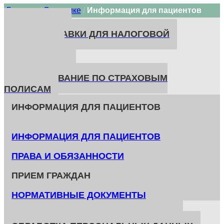
Главная
/
О клинике
/
Информация для пациентов
О КЛИНИКЕ
ЗАКАЗ СПРАВКИ ДЛЯ НАЛОГОВОЙ
НОВОСТИ
РЕКВИЗИТЫ
ЛИЦЕНЗИИ
ОБСЛУЖИВАНИЕ ПО СТРАХОВЫМ
ПОЛИСАМ
ИНФОРМАЦИЯ ДЛЯ ПАЦИЕНТОВ
ИНФОРМАЦИЯ ДЛЯ ПАЦИЕНТОВ
ПРАВА И ОБЯЗАННОСТИ
ПРИЕМ ГРАЖДАН
НОРМАТИВНЫЕ ДОКУМЕНТЫ
КОНТРОЛИРУЮЩИЕ ОРГАНИЗАЦИИ