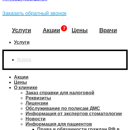
Заказать обратный звонок
Услуги
Акции
Цены
Врачи
Услуги
Услуги
Акции
Цены
О клинике
Заказ справки для налоговой
Реквизиты
Лицензии
Обслуживание по полисам ДМС
Информация от экспертов стоматологии
Новости
Информация для пациентов
Права и обязанности граждан РФ в